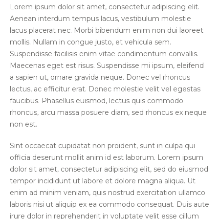
Lorem ipsum dolor sit amet, consectetur adipiscing elit.
Aenean interdum tempus lacus, vestibulum molestie
lacus placerat nec. Morbi bibendum enim non dui laoreet
mollis. Nullam in congue justo, et vehicula sem.
Suspendisse facilisis enim vitae condimentum convallis.
Maecenas eget est risus. Suspendisse mi ipsum, eleifend
a sapien ut, ornare gravida neque. Donec vel rhoncus
lectus, ac efficitur erat. Donec molestie velit vel egestas
faucibus. Phasellus euismod, lectus quis commodo
rhoncus, arcu massa posuere diam, sed rhoncus ex neque
non est.
Sint occaecat cupidatat non proident, sunt in culpa qui
officia deserunt mollit anim id est laborum. Lorem ipsum
dolor sit amet, consectetur adipiscing elit, sed do eiusmod
tempor incididunt ut labore et dolore magna aliqua. Ut
enim ad minim veniam, quis nostrud exercitation ullamco
laboris nisi ut aliquip ex ea commodo consequat. Duis aute
irure dolor in reprehenderit in voluptate velit esse cillum