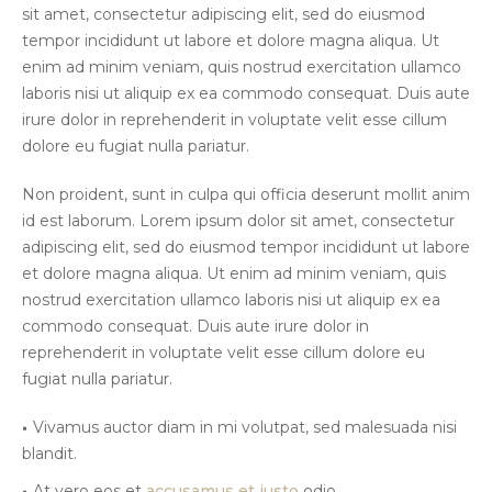
sit amet, consectetur adipiscing elit, sed do eiusmod
tempor incididunt ut labore et dolore magna aliqua. Ut
enim ad minim veniam, quis nostrud exercitation ullamco
laboris nisi ut aliquip ex ea commodo consequat. Duis aute
irure dolor in reprehenderit in voluptate velit esse cillum
dolore eu fugiat nulla pariatur.
Non proident, sunt in culpa qui officia deserunt mollit anim
id est laborum. Lorem ipsum dolor sit amet, consectetur
adipiscing elit, sed do eiusmod tempor incididunt ut labore
et dolore magna aliqua. Ut enim ad minim veniam, quis
nostrud exercitation ullamco laboris nisi ut aliquip ex ea
commodo consequat. Duis aute irure dolor in
reprehenderit in voluptate velit esse cillum dolore eu
fugiat nulla pariatur.
Vivamus auctor diam in mi volutpat, sed malesuada nisi
blandit.
At vero eos et
accusamus et iusto
odio.