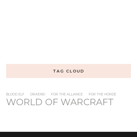
TAG CLOUD
BLOOD ELF
DRAENEI
FOR THE ALLIANCE
FOR THE HORDE
WORLD OF WARCRAFT