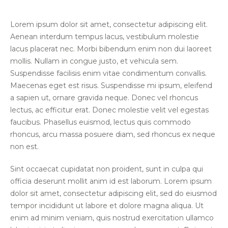
Lorem ipsum dolor sit amet, consectetur adipiscing elit.
Aenean interdum tempus lacus, vestibulum molestie
lacus placerat nec. Morbi bibendum enim non dui laoreet
mollis. Nullam in congue justo, et vehicula sem.
Suspendisse facilisis enim vitae condimentum convallis.
Maecenas eget est risus. Suspendisse mi ipsum, eleifend
a sapien ut, ornare gravida neque. Donec vel rhoncus
lectus, ac efficitur erat. Donec molestie velit vel egestas
faucibus. Phasellus euismod, lectus quis commodo
rhoncus, arcu massa posuere diam, sed rhoncus ex neque
non est.
Sint occaecat cupidatat non proident, sunt in culpa qui
officia deserunt mollit anim id est laborum. Lorem ipsum
dolor sit amet, consectetur adipiscing elit, sed do eiusmod
tempor incididunt ut labore et dolore magna aliqua. Ut
enim ad minim veniam, quis nostrud exercitation ullamco