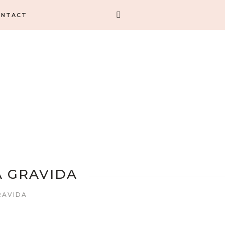
ONTACT
A GRAVIDA
GRAVIDA