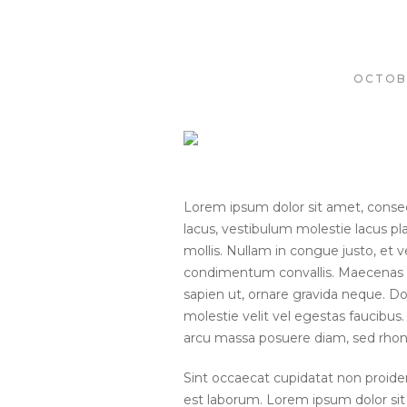
OCTOBE
Lorem ipsum dolor sit amet, conse
lacus, vestibulum molestie lacus p
mollis. Nullam in congue justo, et v
condimentum convallis. Maecenas e
sapien ut, ornare gravida neque. Do
molestie velit vel egestas faucibu
arcu massa posuere diam, sed rhon
Sint occaecat cupidatat non proident
est laborum. Lorem ipsum dolor sit