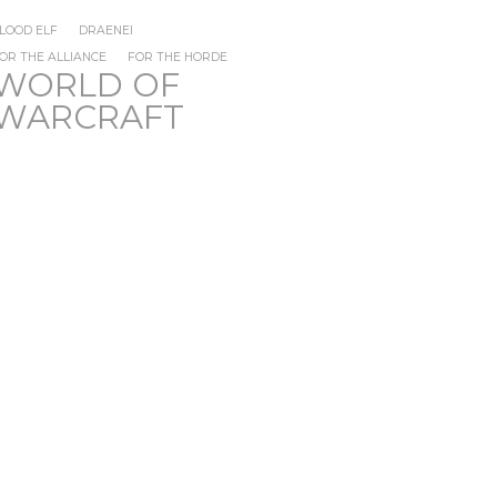
LOOD ELF
DRAENEI
OR THE ALLIANCE
FOR THE HORDE
WORLD OF
WARCRAFT