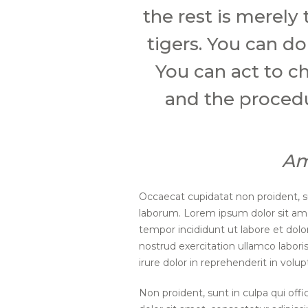
the rest is merely 
tigers. You can d
You can act to ch
and the procedu
Am
Occaecat cupidatat non proident, su
laborum. Lorem ipsum dolor sit ame
tempor incididunt ut labore et dol
nostrud exercitation ullamco labori
irure dolor in reprehenderit in volup
Non proident, sunt in culpa qui off