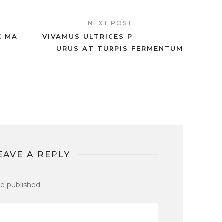
NEXT POST
E MA
VIVAMUS ULTRICES P
URUS AT TURPIS FERMENTUM
EAVE A REPLY
be published.