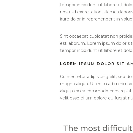
tempor incididunt ut labore et dol
nostrud exercitation ullamco labori
irure dolor in reprehenderit in volup
Sint occaecat cupidatat non proident
est laborum. Lorem ipsum dolor sit
tempor incididunt ut labore et dol
LOREM IPSUM DOLOR SIT A
Consectetur adipisicing elit, sed d
magna aliqua. Ut enim ad minim veni
aliquip ex ea commodo consequat. D
velit esse cillum dolore eu fugiat nul
The most difficult