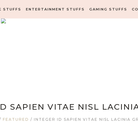
K STUFFS
ENTERTAINMENT STUFFS
GAMING STUFFS
C
ID SAPIEN VITAE NISL LACINI
/
FEATURED
/
INTEGER ID SAPIEN VITAE NISL LACINIA 