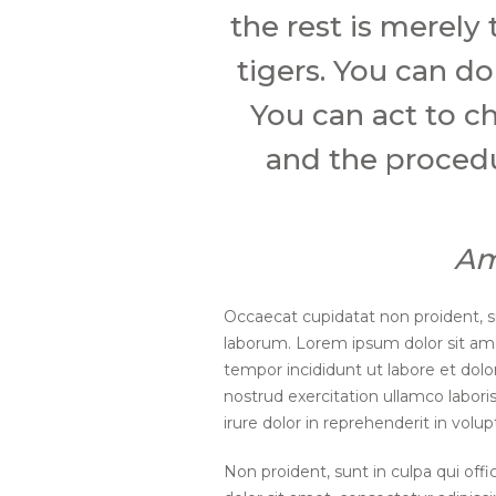
the rest is merely 
tigers. You can d
You can act to ch
and the procedu
Am
Occaecat cupidatat non proident, su
laborum. Lorem ipsum dolor sit ame
tempor incididunt ut labore et dol
nostrud exercitation ullamco labori
irure dolor in reprehenderit in volup
Non proident, sunt in culpa qui off