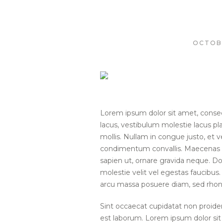
OCTOBE
Lorem ipsum dolor sit amet, conse
lacus, vestibulum molestie lacus p
mollis. Nullam in congue justo, et v
condimentum convallis. Maecenas e
sapien ut, ornare gravida neque. Do
molestie velit vel egestas faucibu
arcu massa posuere diam, sed rhon
Sint occaecat cupidatat non proident
est laborum. Lorem ipsum dolor sit