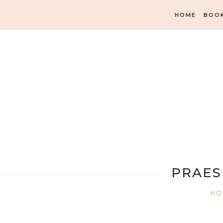
HOME
BOO
PRAES
HO