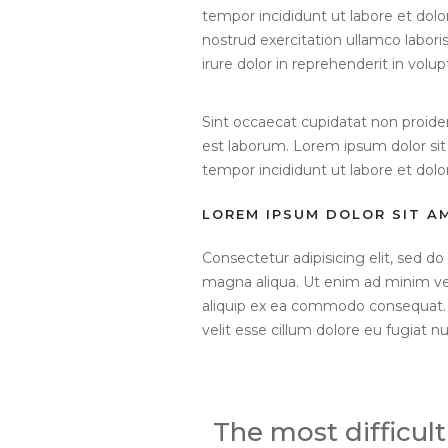
tempor incididunt ut labore et dol
nostrud exercitation ullamco labori
irure dolor in reprehenderit in volup
Sint occaecat cupidatat non proident
est laborum. Lorem ipsum dolor sit
tempor incididunt ut labore et dol
LOREM IPSUM DOLOR SIT A
Consectetur adipisicing elit, sed d
magna aliqua. Ut enim ad minim veni
aliquip ex ea commodo consequat. D
velit esse cillum dolore eu fugiat nul
The most difficult