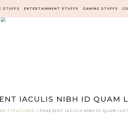
K STUFFS
ENTERTAINMENT STUFFS
GAMING STUFFS
C
ENT IACULIS NIBH ID QUAM 
ME
/
FEATURED
/
PRAESENT IACULIS NIBH ID QUAM LUC