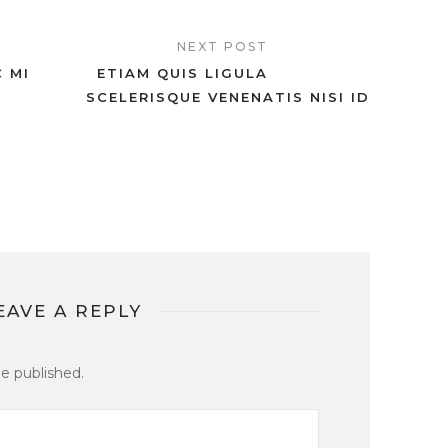
NEXT POST
 MI
ETIAM QUIS LIGULA
SCELERISQUE VENENATIS NISI ID
EAVE A REPLY
be published.